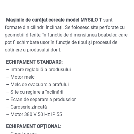
Mașinile de curățat cereale model MYSiLO T
sunt
formate din cilindri înclinați. Se folosesc site perforate cu
geometrii diferite, în funcție de dimensiunea boabelor, care
pot fi schimbate ușor în funcție de tipul și procesul de
obținere a produsului dorit.
ECHIPAMENT STANDARD:
– Intrare reglabilă a produsului
– Motor melc
– Melc de evacuare a prafului
– Site cu reglare a înclinării
– Ecran de separare a produselor
– Caroserie zincată
– Motor 380 V 50 Hz IP 55
ECHIPAMENT OPȚIONAL: