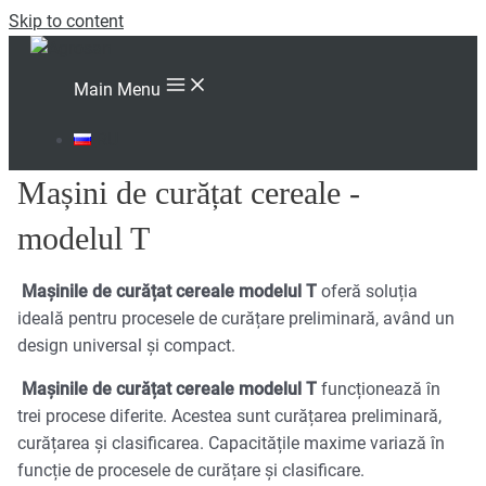
Skip to content
Main Menu
RU
Mașini de curățat cereale -
modelul T
Mașinile de curățat cereale modelul T
oferă soluția
ideală pentru procesele de curățare preliminară, având un
design universal și compact.
Mașinile de curățat cereale modelul T
funcționează în
trei procese diferite. Acestea sunt curățarea preliminară,
curățarea și clasificarea. Capacitățile maxime variază în
funcție de procesele de curățare și clasificare.