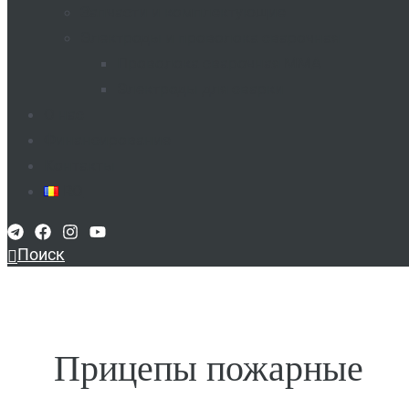
Запчасти и комплектующие
Электроды и проволока сварочная
Проволока сварочная MMA​
Электроды для сварки​
О нас
Финансирование
Контакты
RO
Поиск
Прицепы пожарные