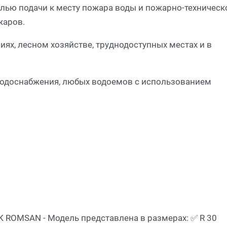
лью подачи к месту пожара воды и пожарно-техническ
жаров.
иях, лесном хозяйстве, труднодоступных местах и в
 водоснабжения, любых водоемов с использованием
 ROMSAN ​- Модель представлена в размерах: ✅ R 30