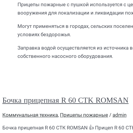
Прицепы пожарные с пушкой используется с це
вооружения для локализации и ликвидации по
Могут применяться в городах, сельских поселен
условиях бездорожья.
Заправка водой осуществляется из источника
собственного насосного оборудования.
Бочка прицепная R 60 CTK ROMSAN
Коммунальная техника
,
Прицепы пожарные
/
admin
Бочка прицепная R 60 СТК ROMSAN 👍 Прицеп R 60 СТК