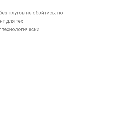
 без плугов не обойтись: по
нт для тех
 технологически