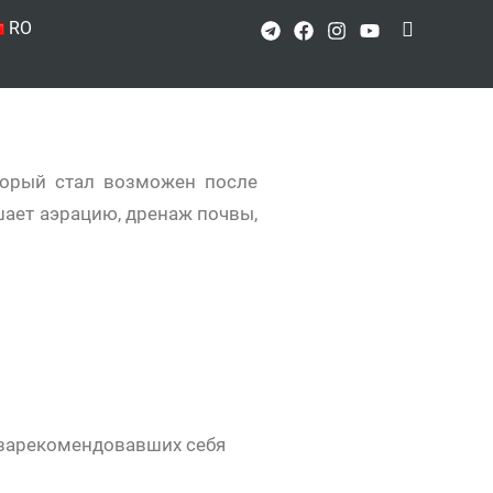
Поиск
RO
торый стал возможен после
шает аэрацию, дренаж почвы,
 зарекомендовавших себя