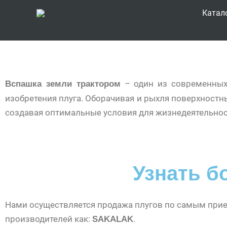
Перейти
Катал
к
содержимому
– один из современных 
Вспашка земли трактором
изобретения плуга. Оборачивая и рыхля поверхностн
создавая оптимальные условия для жизнедеятельност
Узнать б
Нами осуществляется продажа плугов по самым прие
производителей как:
.
SAKALAK