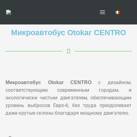
Перейти
Main
к
RO
Menu
содержимому
Микроавтобус Otokar CENTRO
Микроавтобус Otokar CENTRO
с дизайном,
соответствующим современным городам, и
экологически чистым двигателем, обеспечивающим
уровень выбросов Евро-6, без труда преодолевает
даже крутые склоны благодаря мощному двигателю.