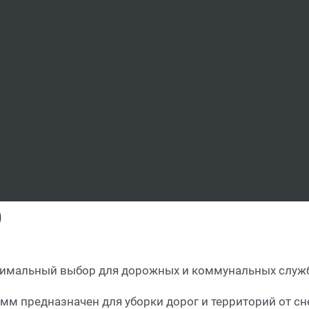
)
имальный выбор для дорожных и коммунальных служб
м предназначен для уборки дорог и территорий от сне