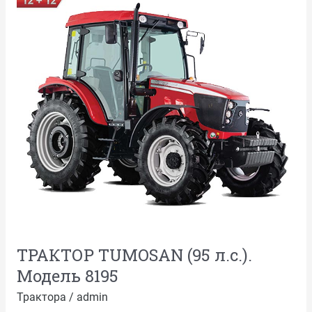
л.с.).
Модель
8195
ТРАКТОР TUMOSAN (95 л.с.).
Модель 8195
Трактора
/
admin