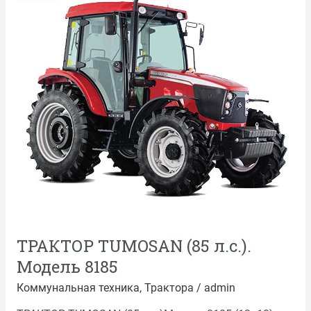
л.с.).
Модель
8185
ТРАКТОР TUMOSAN (85 л.с.).
Модель 8185
Коммунальная техника
,
Трактора
/
admin