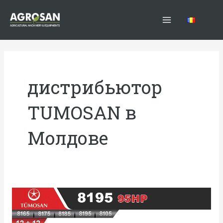
Перейти
Main
к
RO
Menu
содержимому
дистрибьютор
TUMOSAN в
Молдове
ТРАКТОР
TUMOSAN
(95