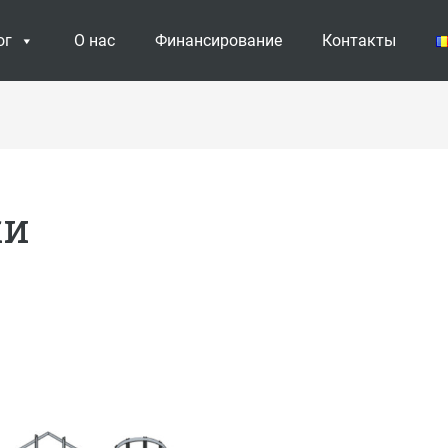
ог
О нас
Финансирование
Контакты
ки