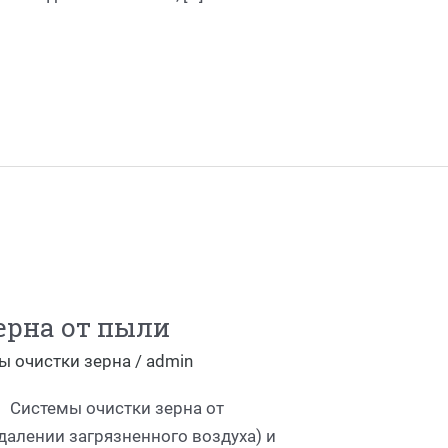
ерна от пыли
ы очистки зерна
/
admin
 Системы очистки зерна от
далении загрязненного воздуха) и