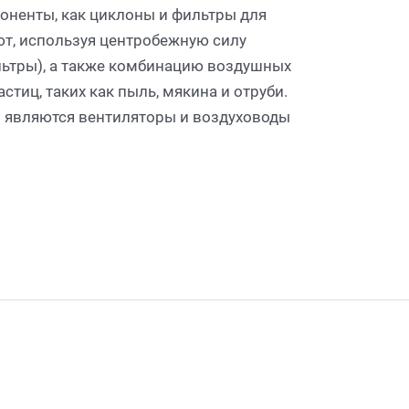
оненты, как циклоны и фильтры для
т, используя центробежную силу
льтры), а также комбинацию воздушных
стиц, таких как пыль, мякина и отруби.
являются вентиляторы и воздуховоды