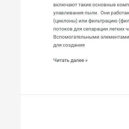
включают такие основные комп
улавливания пыли. Они работаю
(циклоны) или фильтрацию (фи
потоков для сепарации легких ча
Вспомогательными элементами 
для создания
Читать далее »
Система