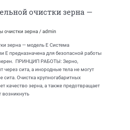
ельной очистки зерна —
ы очистки зерна
/
admin
ки зерна — модель E Система
и E предназначена для безопасной работы
 зерен. ПРИНЦИП РАБОТЫ: Зерно,
т через сита, а инородные тела не могут
е сита. Очистка крупногабаритных
т качество зерна, а также предотвращает
т возникнуть