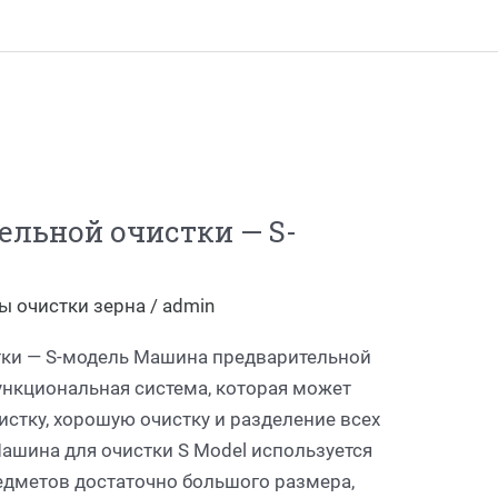
льной очистки — S-
ы очистки зерна
/
admin
ки — S-модель Машина предварительной
ункциональная система, которая может
стку, хорошую очистку и разделение всех
ашина для очистки S Model используется
редметов достаточно большого размера,