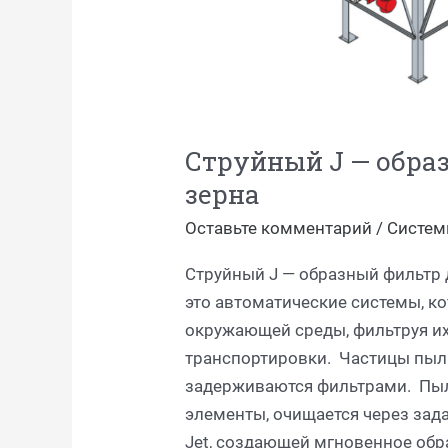
Струйный J — обра
зерна
Оставьте комментарий
/
Систем
Струйный J — образный фильтр 
это автоматические системы, ко
окружающей среды, фильтруя их
транспортировки. Частицы пыл
задерживаются фильтрами. Пы
элементы, очищается через зад
Jet, создающей мгновенное обра