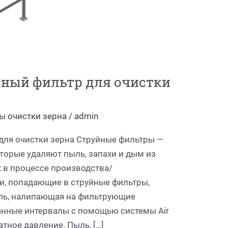
зный фильтр для очистки
ы очистки зерна
/
admin
для очистки зерна Струйные фильтры —
торые удаляют пыль, запахи и дым из
 в процессе производства/
и, попадающие в струйные фильтры,
ль, налипающая на фильтрующие
анные интервалы с помощью системы Air
тное давление. Пыль, […]