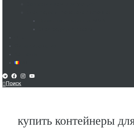
Запчасти и комплектующие
Электроды и проволока сварочная
Проволока сварочная MMA​
Электроды для сварки​
О нас
Финансирование
Контакты
RO
Поиск
купить контейнеры дл