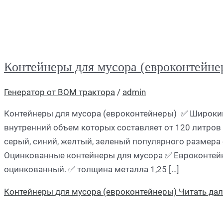
Контейнеры для мусора (евроконтейне
Генератор от ВОМ трактора
/
admin
Контейнеры для мусора (евроконтейнеры) ✅ Широки
внутренний объем которых составляет от 120 литров 
серый, синий, желтый, зеленый популярного размера 
Оцинкованные контейнеры для мусора ✅ Евроконтейне
оцинкованный. ✅ толщина металла 1,25 […]
Контейнеры для мусора (евроконтейнеры)
Читать дал