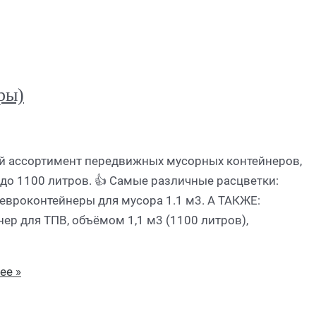
ры)
й ассортимент передвижных мусорных контейнеров,
до 1100 литров. 👍 Самые различные расцветки:
евроконтейнеры для мусора 1.1 м3. А ТАКЖЕ:
р для ТПВ, объёмом 1,1 м3 (1100 литров),
ее »