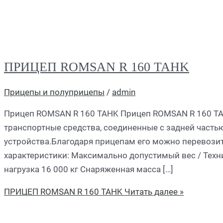
ПРИЦЕП ROMSAN R 160 TAHK
Прицепы и полуприцепы
/
admin
Прицеп ROMSAN R 160 TAHK Прицеп ROMSAN R 160 TA
транспортные средства, соединенные с задней часть
устройства.Благодаря прицепам его можно перевозит
характеристики: Максимально допустимый вес / Техни
нагрузка 16 000 кг Снаряженная масса […]
ПРИЦЕП ROMSAN R 160 TAHK
Читать далее »