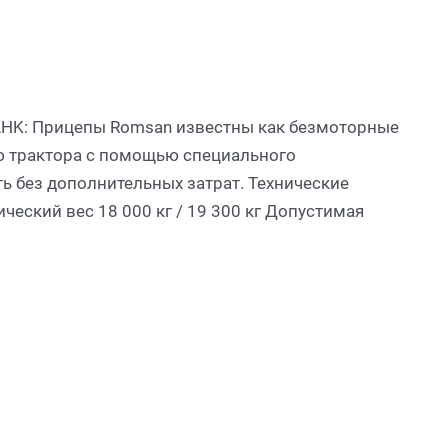
HK: Прицепы Romsan известны как безмоторные
ю трактора с помощью специального
ь без дополнительных затрат. Технические
ческий вес 18 000 кг / 19 300 кг Допустимая