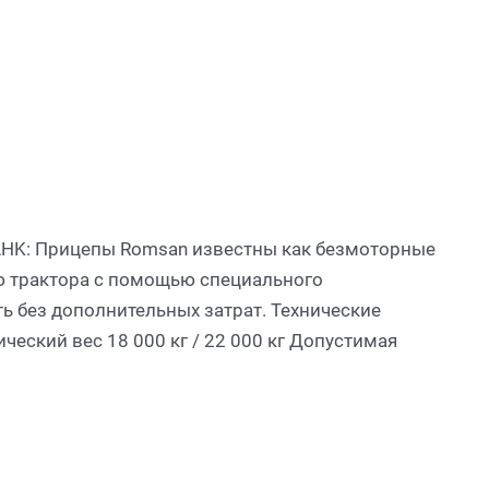
HK: Прицепы Romsan известны как безмоторные
ю трактора с помощью специального
ь без дополнительных затрат. Технические
ческий вес 18 000 кг / 22 000 кг Допустимая