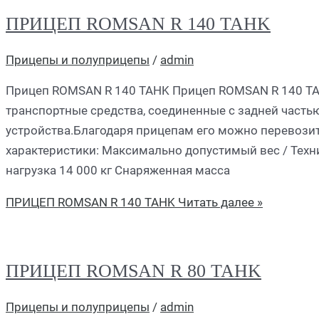
ПРИЦЕП ROMSAN R 140 TAHK
Прицепы и полуприцепы
/
admin
Прицеп ROMSAN R 140 TAHK Прицеп ROMSAN R 140 TA
транспортные средства, соединенные с задней часть
устройства.Благодаря прицепам его можно перевозит
характеристики: Максимально допустимый вес / Техни
нагрузка 14 000 кг Снаряженная масса
ПРИЦЕП ROMSAN R 140 TAHK
Читать далее »
ПРИЦЕП ROMSAN R 80 TAHK
Прицепы и полуприцепы
/
admin