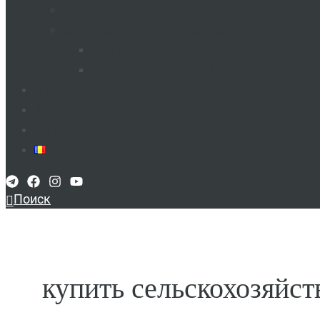
Запчасти и комплектующие
Электроды и проволока сварочная
Проволока сварочная MMA​
Электроды для сварки​
О нас
Финансирование
Контакты
RO
Поиск
купить сельскохозяйс