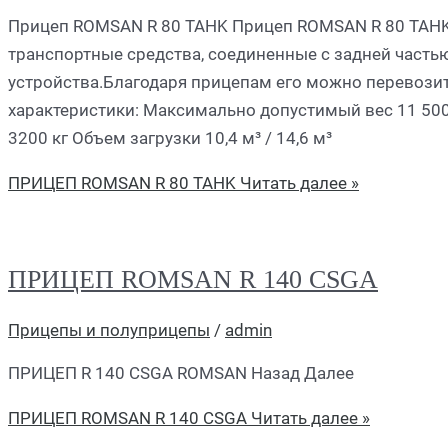
Прицеп ROMSAN R 80 TAHK Прицеп ROMSAN R 80 TAHK
транспортные средства, соединенные с задней часть
устройства.Благодаря прицепам его можно перевозит
характеристики: Максимально допустимый вес 11 500
3200 кг Объем загрузки 10,4 м³ / 14,6 м³
ПРИЦЕП ROMSAN R 80 TAHK
Читать далее »
ПРИЦЕП ROMSAN R 140 CSGA
Прицепы и полуприцепы
/
admin
ПРИЦЕП R 140 CSGA ROMSAN Назад Далее
ПРИЦЕП ROMSAN R 140 CSGA
Читать далее »