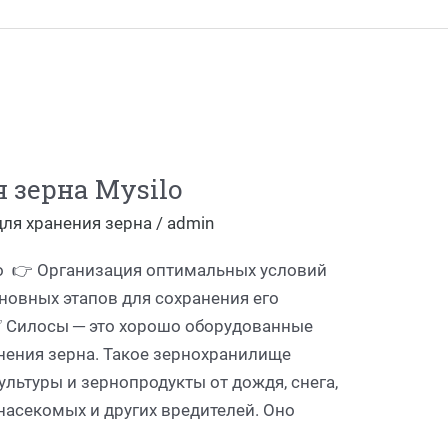
 зерна Mysilo
для хранения зерна
/
admin
lo 👉 Организация оптимальных условий
сновных этапов для сохранения его
✅ Силосы ─ это хорошо оборудованные
нения зерна. Такое зернохранилище
льтуры и зернопродукты от дождя, снега,
 насекомых и других вредителей. Оно