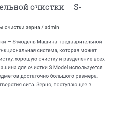
льной очистки — S-
ы очистки зерна
/
admin
ки — S-модель Машина предварительной
ункциональная система, которая может
стку, хорошую очистку и разделение всех
ашина для очистки S Model используется
редметов достаточно большого размера,
тверстия сита. Зерно, поступающее в