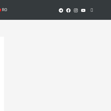
Поиск
RO