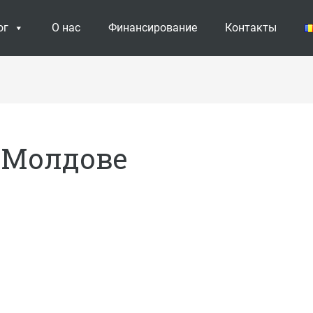
ог
О нас
Финансирование
Контакты
 Молдове