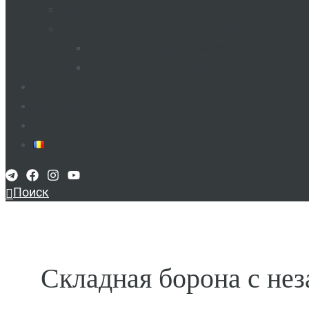
Запчасти и комплектующие
Электроды и проволока сварочная
Проволока сварочная MMA​
Электроды для сварки​
О нас
Финансирование
Контакты
RO
Поиск
Складная борона с не