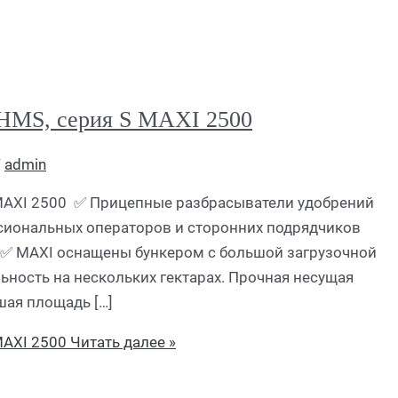
 HMS, серия S MAXI 2500
/
admin
MAXI 2500 ✅ Прицепные разбрасыватели удобрений
сиональных операторов и сторонних подрядчиков
 ✅ MAXI оснащены бункером с большой загрузочной
ьность на нескольких гектарах. Прочная несущая
шая площадь […]
MAXI 2500
Читать далее »