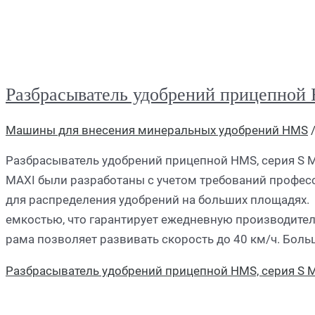
Разбрасыватель удобрений прицепной
Машины для внесения минеральных удобрений HMS
Разбрасыватель удобрений прицепной HMS, серия S 
MAXI были разработаны с учетом требований профес
для распределения удобрений на больших площадях.
емкостью, что гарантирует ежедневную производител
рама позволяет развивать скорость до 40 км/ч. Боль
Разбрасыватель удобрений прицепной HMS, серия S 