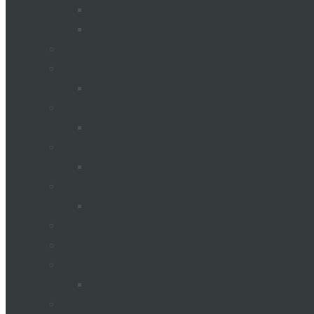
Фрезы
Погрузчики
Силос для хранения зерна
Сушка зерна
Оборудование для сушки зерна
Метеостанция METEOBOT
Метеостанции
Молочная промышленность
Молоковоз 6000 литров
Коммунальная спецтехника
Мусороуборочная техника
Пассажирские перевозки
Трактора
Прицепы и полуприцепы
Прицепы
Кормораздатчик