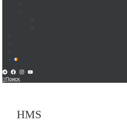
Запчасти и комплектующие
Электроды и проволока сварочная
Проволока сварочная MMA​
Электроды для сварки​
О нас
Финансирование
Контакты
RO
Поиск
HMS