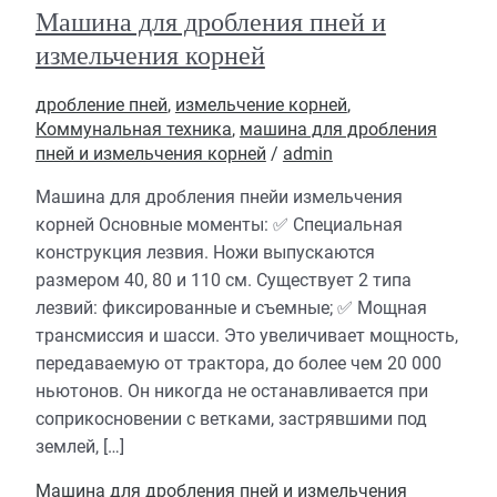
Машина для дробления пней и
измельчения корней
дробление пней
,
измельчение корней
,
Коммунальная техника
,
машина для дробления
пней и измельчения корней
/
admin
Машина для дробления пнейи измельчения
корней Основные моменты: ✅ Специальная
конструкция лезвия. Ножи выпускаются
размером 40, 80 и 110 см. Существует 2 типа
лезвий: фиксированные и съемные; ✅ Мощная
трансмиссия и шасси. Это увеличивает мощность,
передаваемую от трактора, до более чем 20 000
ньютонов. Он никогда не останавливается при
соприкосновении с ветками, застрявшими под
землей, […]
Машина для дробления пней и измельчения