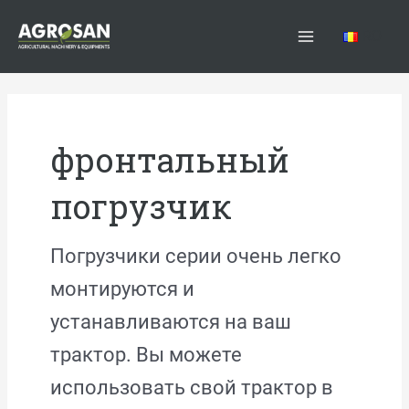
Перейти
Main
к
RO
Menu
содержимому
фронтальный
погрузчик
Погрузчики серии очень легко
монтируются и
устанавливаются на ваш
трактор. Вы можете
использовать свой трактор в