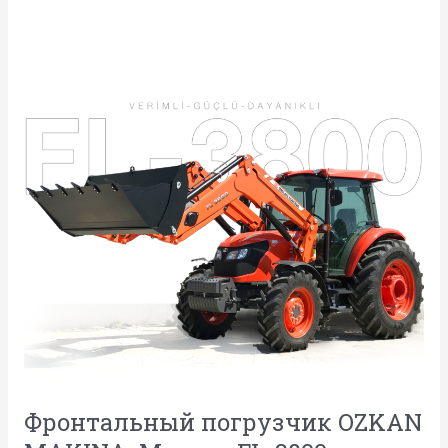
Фронтальный
погрузчик
OZKAN
MAKINA.
Модель
FL-
3800
Фронтальный погрузчик OZKAN