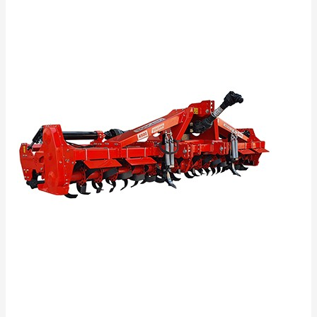
ТЯЖЕЛОГО
ТИПА
TOSCANO