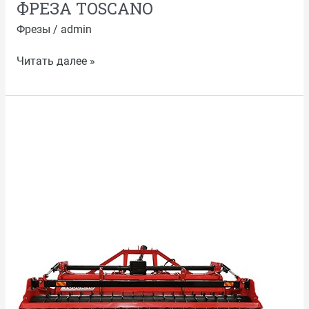
ФРЕЗА TOSCANO
Фрезы
/
admin
Читать далее »
ТOSCANO
ПОЧВЕННАЯ
ФРЕЗА
ДЛЯ
ЗАКАПЫВАНИЯ
КАМНЕЙ