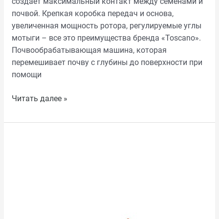
создает максимальный контакт между семенами и
почвой. Крепкая коробка передач и основа,
увеличенная мощность ротора, регулируемые углы
мотыги – все это преимущества бренда «Toscano».
Почвообрабатывающая машина, которая
перемешивает почву с глубины до поверхности при
помощи
Читать далее »
САДОВАЯ
ФРЕЗА
TOSCANO
С
БОКОВЫМ
СМЕЩЕНИЕМ