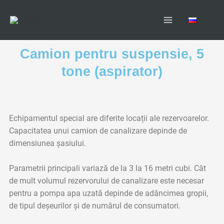
Skip
Main
to
RU
Menu
content
Camion pentru suspensie, 5
tone (aspirator)
Echipamentul special are diferite locații ale rezervoarelor.
Capacitatea unui camion de canalizare depinde de
dimensiunea șasiului.
Parametrii principali variază de la 3 la 16 metri cubi. Cât
de mult volumul rezervorului de canalizare este necesar
pentru a pompa apa uzată depinde de adâncimea gropii,
de tipul deșeurilor și de numărul de consumatori.