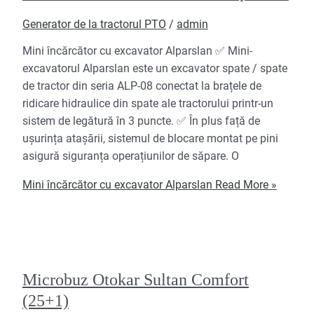
Generator de la tractorul PTO
/
admin
Mini încărcător cu excavator Alparslan ✅ Mini-
excavatorul Alparslan este un excavator spate / spate
de tractor din seria ALP-08 conectat la brațele de
ridicare hidraulice din spate ale tractorului printr-un
sistem de legătură în 3 puncte. ✅ În plus față de
ușurința atașării, sistemul de blocare montat pe pini
asigură siguranța operațiunilor de săpare. O
Mini încărcător cu excavator Alparslan
Read More »
Microbuz Otokar Sultan Comfort
(25+1)