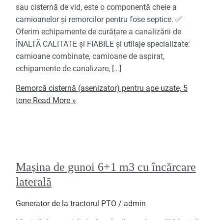
sau cisternă de vid, este o componentă cheie a
camioanelor și remorcilor pentru fose septice. ✅
Oferim echipamente de curățare a canalizării de
ÎNALTĂ CALITATE și FIABILE și utilaje specializate:
camioane combinate, camioane de aspirat,
echipamente de canalizare, […]
Remorcă cisternă (asenizator) pentru ape uzate, 5
tone
Read More »
Mașina de gunoi 6+1 m3 cu încărcare
laterală
Generator de la tractorul PTO
/
admin