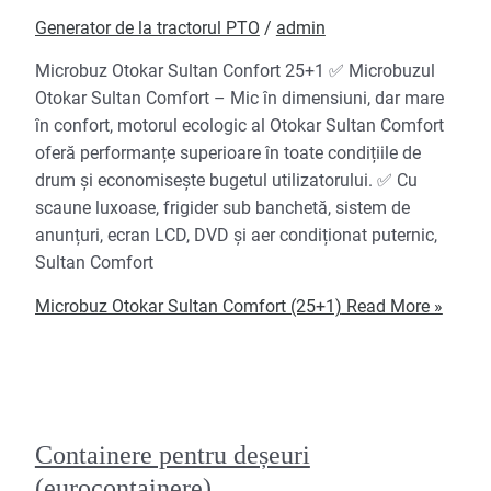
Generator de la tractorul PTO
/
admin
Microbuz Otokar Sultan Confort 25+1 ✅ Microbuzul
Otokar Sultan Comfort – Mic în dimensiuni, dar mare
în confort, motorul ecologic al Otokar Sultan Comfort
oferă performanțe superioare în toate condițiile de
drum și economisește bugetul utilizatorului. ✅ Cu
scaune luxoase, frigider sub banchetă, sistem de
anunțuri, ecran LCD, DVD și aer condiționat puternic,
Sultan Comfort
Microbuz Otokar Sultan Comfort (25+1)
Read More »
Containere pentru deșeuri
(eurocontainere)