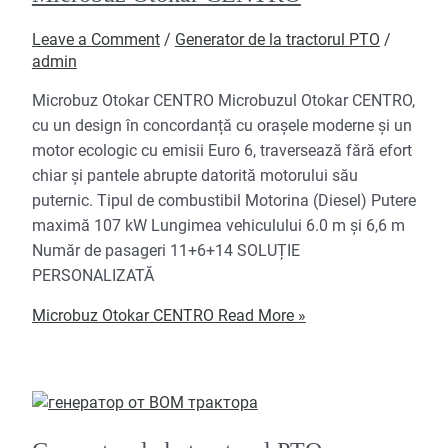
Leave a Comment
/
Generator de la tractorul PTO
/
admin
Microbuz Otokar CENTRO Microbuzul Otokar CENTRO,
cu un design în concordanță cu orașele moderne și un
motor ecologic cu emisii Euro 6, traversează fără efort
chiar și pantele abrupte datorită motorului său
puternic. Tipul de combustibil Motorina (Diesel) Putere
maximă 107 kW Lungimea vehiculului 6.0 m și 6,6 m
Număr de pasageri 11+6+14 SOLUȚIE
PERSONALIZATĂ
Microbuz Otokar CENTRO
Read More »