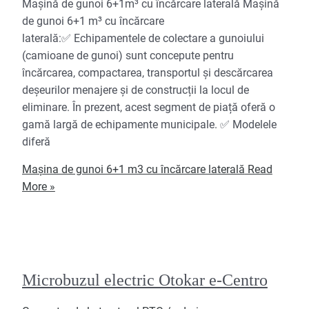
Mașină de gunoi 6+1m³ cu încărcare laterală Mașină
de gunoi 6+1 m³ cu încărcare
laterală:✅ Echipamentele de colectare a gunoiului
(camioane de gunoi) sunt concepute pentru
încărcarea, compactarea, transportul și descărcarea
deșeurilor menajere și de construcții la locul de
eliminare. În prezent, acest segment de piață oferă o
gamă largă de echipamente municipale. ✅ Modelele
diferă
Mașina de gunoi 6+1 m3 cu încărcare laterală
Read
More »
Microbuzul electric Otokar e-Centro