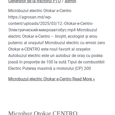
Generator de la tractorul PTO
/
admin
Microbuzul electric Otokar e-Centro
https://agrosan.md/wp-
content/uploads/2025/03/12.-Otokar-e-Centro-
Электрический-микроавтобус.mp4 Microbuzul
electric Otokar e-Centro – liniștit, ecologist și erou
puternic al orașului! Microbuzul electric cu emisii zero
Otokar e-CENTRO este noul favorit al orașelor.
Autobuzul electric este un autobuz de oraș cu podea
joasă în proporție de 100 la sută Tipul de combustibil
Electric Puterea maximă a motorului (CP) 200
Microbuzul electric Otokar e-Centro
Read More »
Microbuz Otokar CENTRO