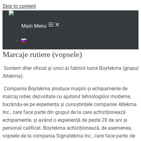
Skip to content
Main Menu
RU
Marcaje rutiere (vopsele)
Suntem diler oficial și unici ai fabricii turce Boytekma (grupul
Altekma).
Compania Boytekma produce mașini și echipamente de
marcaj rutier, dezvoltate cu ajutorul tehnologiilor moderne,
bazându-se pe experiența și cunoștințele companiei Altekma
Inc., care face parte din grupul de la care achiziționează
echipamente, și având o experiență de peste 20 de ani și
personal calificat. Boytekma achiziționează, de asemenea,
vopsele de la compania Signatekma Inc., care face parte, de