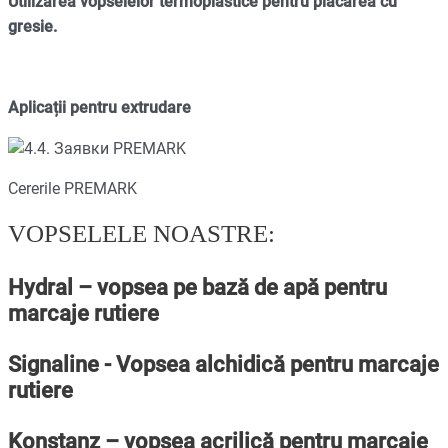
Utilizarea vopselelor termoplastice pentru placarea cu
gresie.
Aplicații pentru extrudare
Cererile PREMARK
VOPSELELE NOASTRE:
Hydral – vopsea pe bază de apă pentru
marcaje rutiere
Signaline - Vopsea alchidică pentru marcaje
rutiere
Konstanz – vopsea acrilică pentru marcaje