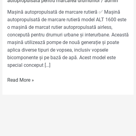
autopropulsată pentru marcarea drumurilor
/
admin
Mașină autopropulsată de marcare rutieră ✅ Mașină
autopropulsată de marcare rutieră model ALT 1600 este
o mașină de marcat rutier autopropulsată airless,
concepută pentru drumuri urbane și interurbane. Această
mașină utilizează pompe de nouă generație și poate
aplica diverse tipuri de vopsea, inclusiv vopsele
bicomponente și pe bază de apă. Acest model este
special conceput […]
Read More »