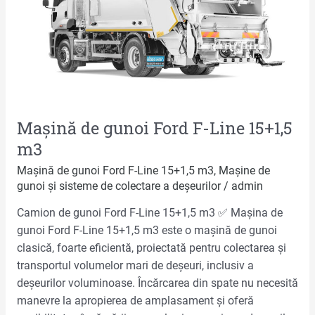
Line
15+1,5
m3
Mașină de gunoi Ford F-Line 15+1,5
m3
Mașină de gunoi Ford F-Line 15+1,5 m3
,
Mașine de
gunoi și sisteme de colectare a deșeurilor
/
admin
Camion de gunoi Ford F-Line 15+1,5 m3 ✅ Mașina de
gunoi Ford F-Line 15+1,5 m3 este o mașină de gunoi
clasică, foarte eficientă, proiectată pentru colectarea și
transportul volumelor mari de deșeuri, inclusiv a
deșeurilor voluminoase. Încărcarea din spate nu necesită
manevre la apropierea de amplasament și oferă