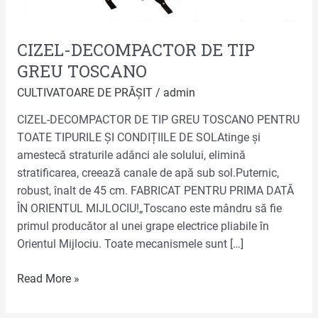
CIZEL-DECOMPACTOR DE TIP
GREU TOSCANO
CULTIVATOARE DE PRĂȘIT
/
admin
CIZEL-DECOMPACTOR DE TIP GREU TOSCANO PENTRU
TOATE TIPURILE ȘI CONDIȚIILE DE SOLAtinge și
amestecă straturile adânci ale solului, elimină
stratificarea, creează canale de apă sub sol.Puternic,
robust, înalt de 45 cm. FABRICAT PENTRU PRIMA DATĂ
ÎN ORIENTUL MIJLOCIU!„Toscano este mândru să fie
primul producător al unei grape electrice pliabile în
Orientul Mijlociu. Toate mecanismele sunt […]
Read More »