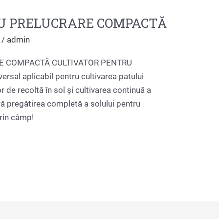
U PRELUCRARE COMPACTĂ
/
admin
E COMPACTĂ CULTIVATOR PENTRU
l aplicabil pentru cultivarea patului
r de recoltă în sol și cultivarea continuă a
ră pregătirea completă a solului pentru
rin câmp!