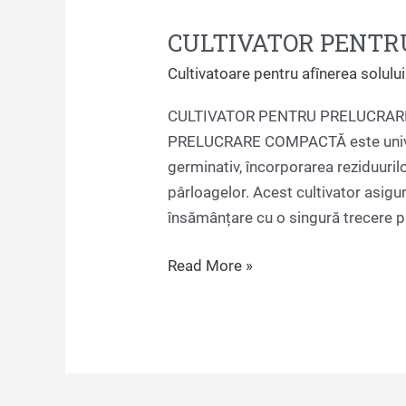
CULTIVATOR PENTR
Cultivatoare pentru afînerea solului
CULTIVATOR PENTRU PRELUCRAR
PRELUCRARE COMPACTĂ este universa
germinativ, încorporarea reziduurilo
pârloagelor. Acest cultivator asigu
însămânțare cu o singură trecere p
Read More »