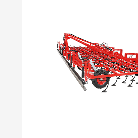
PRELUCRARE
COMPACTĂ