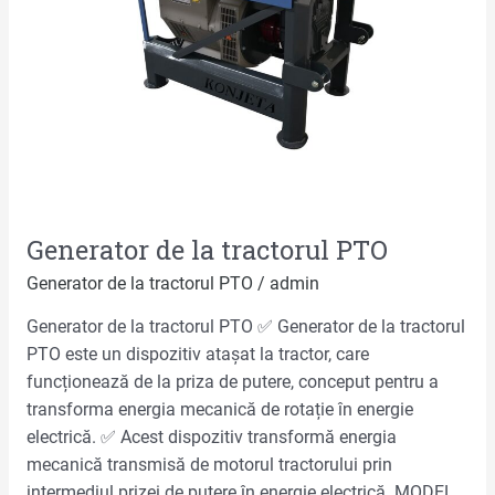
Generator de la tractorul PTO
Generator de la tractorul PTO
/
admin
Generator de la tractorul PTO ✅ Generator de la tractorul
PTO este un dispozitiv atașat la tractor, care
funcționează de la priza de putere, conceput pentru a
transforma energia mecanică de rotație în energie
electrică. ✅ Acest dispozitiv transformă energia
mecanică transmisă de motorul tractorului prin
intermediul prizei de putere în energie electrică. MODEL