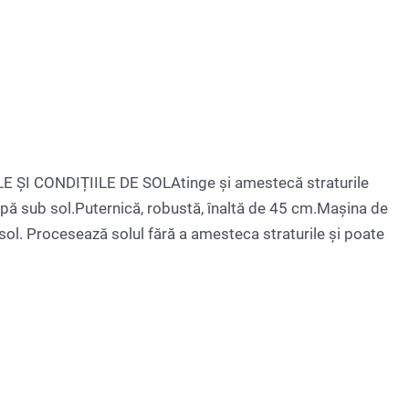
 CONDIȚIILE DE SOLAtinge și amestecă straturile
 apă sub sol.Puternică, robustă, înaltă de 45 cm.Mașina de
sol. Procesează solul fără a amesteca straturile și poate