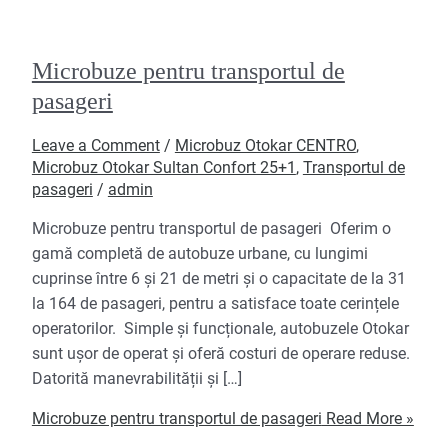
Microbuze pentru transportul de
pasageri
Leave a Comment
/
Microbuz Otokar CENTRO
,
Microbuz Otokar Sultan Confort 25+1
,
Transportul de
pasageri
/
admin
Microbuze pentru transportul de pasageri Oferim o
gamă completă de autobuze urbane, cu lungimi
cuprinse între 6 și 21 de metri și o capacitate de la 31
la 164 de pasageri, pentru a satisface toate cerințele
operatorilor. Simple și funcționale, autobuzele Otokar
sunt ușor de operat și oferă costuri de operare reduse.
Datorită manevrabilității și […]
Microbuze pentru transportul de pasageri
Read More »