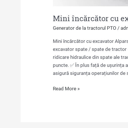
Mini încărcător cu e
Generator de la tractorul PTO
/
ad
Mini încărcător cu excavator Alpar
excavator spate / spate de tractor 
ridicare hidraulice din spate ale tra
puncte. ✅ În plus față de ușurința 
asigură siguranța operațiunilor de 
Read More »