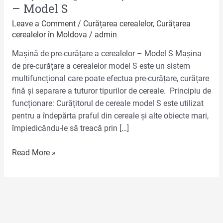
– Model S
Leave a Comment
/
Curățarea cerealelor
,
Curățarea
cerealelor în Moldova
/
admin
Mașină de pre-curățare a cerealelor – Model S Mașina
de pre-curățare a cerealelor model S este un sistem
multifuncțional care poate efectua pre-curățare, curățare
fină și separare a tuturor tipurilor de cereale. Principiu de
funcționare: Curățitorul de cereale model S este utilizat
pentru a îndepărta praful din cereale și alte obiecte mari,
împiedicându-le să treacă prin […]
Read More »