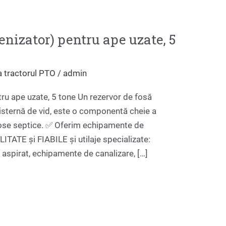
nizator) pentru ape uzate, 5
a tractorul PTO
/
admin
ru ape uzate, 5 tone Un rezervor de fosă
cisternă de vid, este o componentă cheie a
fose septice. ✅ Oferim echipamente de
ITATE și FIABILE și utilaje specializate:
spirat, echipamente de canalizare, […]