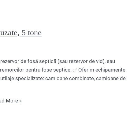
uzate, 5 tone
rezervor de fosă septică (sau rezervor de vid), sau
i remorcilor pentru fose septice. ✅ Oferim echipamente
i utilaje specializate: camioane combinate, camioane de
d More »