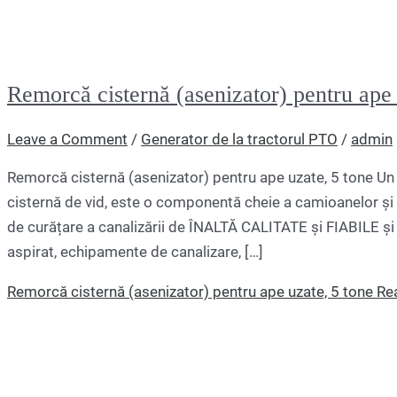
Remorcă cisternă (asenizator) pentru ape 
Leave a Comment
/
Generator de la tractorul PTO
/
admin
Remorcă cisternă (asenizator) pentru ape uzate, 5 tone Un 
cisternă de vid, este o componentă cheie a camioanelor ș
de curățare a canalizării de ÎNALTĂ CALITATE și FIABILE ș
aspirat, echipamente de canalizare, […]
Remorcă cisternă (asenizator) pentru ape uzate, 5 tone
Rea