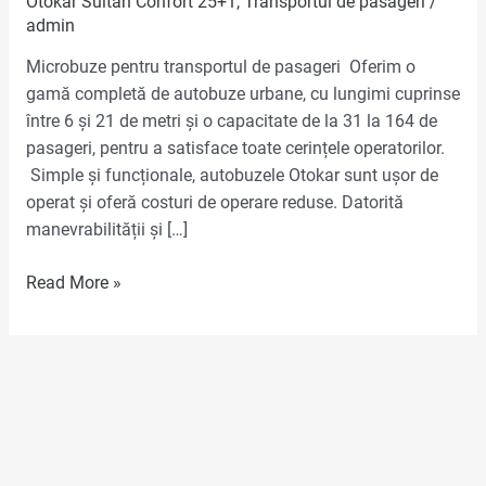
Otokar Sultan Confort 25+1
,
Transportul de pasageri
/
admin
Microbuze pentru transportul de pasageri Oferim o
gamă completă de autobuze urbane, cu lungimi cuprinse
între 6 și 21 de metri și o capacitate de la 31 la 164 de
pasageri, pentru a satisface toate cerințele operatorilor.
Simple și funcționale, autobuzele Otokar sunt ușor de
operat și oferă costuri de operare reduse. Datorită
manevrabilității și […]
Read More »