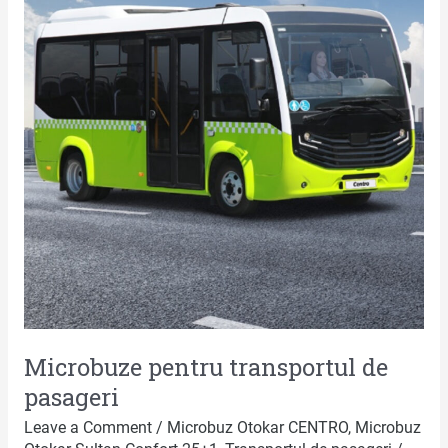
de
pasageri
Microbuze pentru transportul de
pasageri
Leave a Comment
/
Microbuz Otokar CENTRO
,
Microbuz