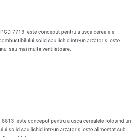
3
GD-7713 este conceput pentru a usca cerealele
ombustibilului solid sau lichid într-un arzător și este
unul sau mai multe ventilatoare.
3
13 este conceput pentru a usca cerealele folosind un
ui solid sau lichid într-un arzător și este alimentat sub