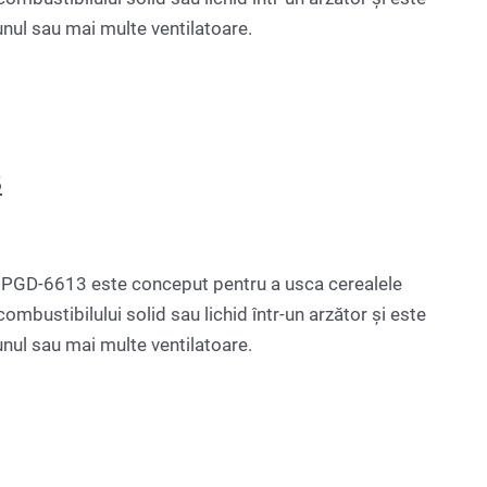
unul sau mai multe ventilatoare.
3
GD-6613 este conceput pentru a usca cerealele
ombustibilului solid sau lichid într-un arzător și este
unul sau mai multe ventilatoare.