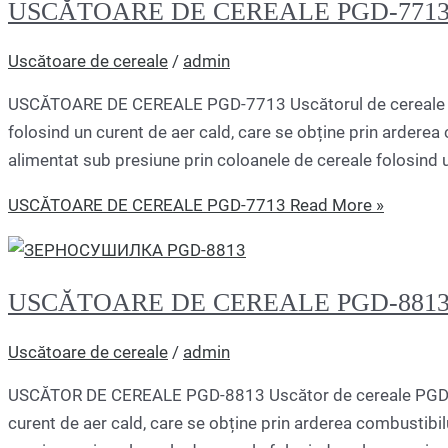
USCĂTOARE DE CEREALE PGD-771
Uscătoare de cereale
/
admin
USCĂTOARE DE CEREALE PGD-7713 Uscătorul de cereale P
folosind un curent de aer cald, care se obține prin arderea c
alimentat sub presiune prin coloanele de cereale folosind 
USCĂTOARE DE CEREALE PGD-7713
Read More »
USCĂTOARE DE CEREALE PGD-881
Uscătoare de cereale
/
admin
USCĂTOR DE CEREALE PGD-8813 Uscător de cereale PGD-88
curent de aer cald, care se obține prin arderea combustibilul