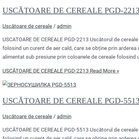
USCĂTOARE DE CEREALE PGD-221
Uscătoare de cereale
/
admin
USCATOARE DE CEREALE PGD-2213 Uscătorul de cereale P
folosind un curent de aer cald, care se obține prin arderea c
alimentat sub presiune prin coloanele de cereale folosind 
USCĂTOARE DE CEREALE PGD-2213
Read More »
USCĂTOARE DE CEREALE PGD-551
Uscătoare de cereale
/
admin
USCĂTOARE DE CEREALE PGD-5513 Uscătorul de cereale P
folosind un curent de aer cald, care se obține prin arderea c