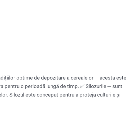
dițiilor optime de depozitare a cerealelor ─ acesta este
ora pentru o perioadă lungă de timp. ✅ Silozurile ─ sunt
r. Silozul este conceput pentru a proteja culturile și