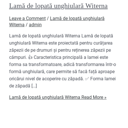
Lamă de lopată unghiulară Witerna
Leave a Comment
/
Lamă de lopată unghiulară
Witerna
/
admin
Lamă de lopată unghiulară Witerna Lamă de lopată
unghiulară Witerna este proiectată pentru curățarea
zăpezii de pe drumuri și pentru reținerea zăpezii pe
câmpuri. 👍 Caracteristica principală a lamei este
forma sa transformatoare, adică transformarea într-o
formă unghiulară, care permite să facă față aproape
oricărui nivel de acoperire cu zăpadă. ✅ Forma lamei
de zăpadă […]
Lamă de lopată unghiulară Witerna
Read More »