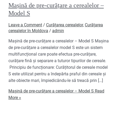
Mașină de pre-curățare a cerealelor –
Model S
Leave a Comment
/
Curățarea cerealelor
,
Curățarea
cerealelor în Moldova
/
admin
Mașină de pre-curățare a cerealelor – Model S Mașina
de pre-curățare a cerealelor model S este un sistem
multifuncțional care poate efectua pre-curățare,
curățare fină și separare a tuturor tipurilor de cereale.
Principiu de funcționare: Curățitorul de cereale model
S este utilizat pentru a îndepărta praful din cereale și
alte obiecte mari, împiedicându-le să treacă prin […]
Mașină de pre-curățare a cerealelor – Model S
Read
More »