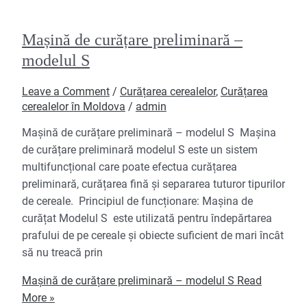
Mașină de curățare preliminară –
modelul S
Leave a Comment
/
Curățarea cerealelor
,
Curățarea
cerealelor în Moldova
/
admin
Mașină de curățare preliminară – modelul S Mașina
de curățare preliminară modelul S este un sistem
multifuncțional care poate efectua curățarea
preliminară, curățarea fină și separarea tuturor tipurilor
de cereale. Principiul de funcționare: Mașina de
curățat Modelul S este utilizată pentru îndepărtarea
prafului de pe cereale și obiecte suficient de mari încât
să nu treacă prin
Mașină de curățare preliminară – modelul S
Read
More »