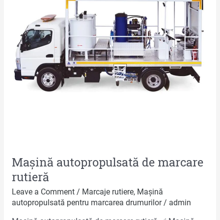
rutieră
Mașină autopropulsată de marcare
rutieră
Leave a Comment
/
Marcaje rutiere
,
Mașină
autopropulsată pentru marcarea drumurilor
/
admin