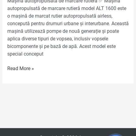
Mașină autopropulsată de marcare rutieră ✅ Mașină
autopropulsată de marcare rutieră model ALT 1600 este
o mașină de marcat rutier autopropulsată airless,
concepută pentru drumuri urbane și interurbane. Această
mașină utilizează pompe de nouă generație și poate
aplica diverse tipuri de vopsea, inclusiv vopsele
bicomponente și pe bază de apă. Acest model este
special conceput
Read More »