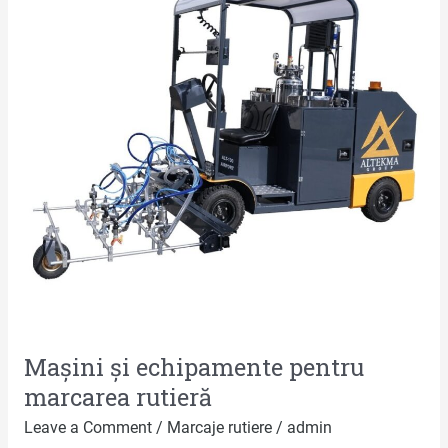
pentru
marcarea
rutieră
Mașini și echipamente pentru
marcarea rutieră
Leave a Comment
/
Marcaje rutiere
/
admin