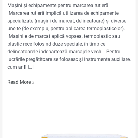
Mașini și echipamente pentru marcarea rutieră
Marcarea rutieră implică utilizarea de echipamente
specializate (mașini de marcat, delineatoare) și diverse
unelte (de exemplu, pentru aplicarea termoplasticelor).
Mașinile de marcat aplică vopsea, termoplastic sau
plastic rece folosind duze speciale, în timp ce
delineatoarele îndepărtează marcajele vechi. Pentru
lucrările pregătitoare se folosesc și instrumente auxiliare,
cum ar fi […]
Read More »
Mașină
autopropulsată
de
marcare