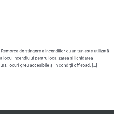
 Remorca de stingere a incendiilor cu un tun este utilizată
a locul incendiului pentru localizarea și lichidarea
ltură, locuri greu accesibile și în condiții off-road. […]