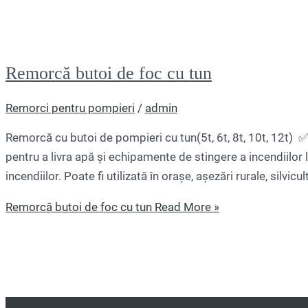
Remorcă butoi de foc cu tun
Remorci pentru pompieri
/
admin
Remorcă cu butoi de pompieri cu tun(5t, 6t, 8t, 10t, 12t) ✅
pentru a livra apă și echipamente de stingere a incendiilor l
incendiilor. Poate fi utilizată în orașe, așezări rurale, silvicu
Remorcă butoi de foc cu tun
Read More »