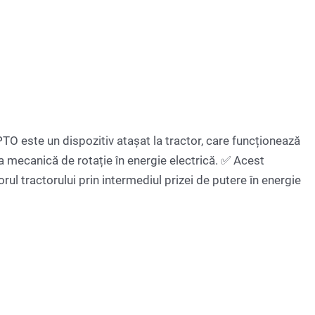
TO este un dispozitiv atașat la tractor, care funcționează
a mecanică de rotație în energie electrică. ✅ Acest
l tractorului prin intermediul prizei de putere în energie