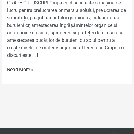
GRAPE CU DISCURI Grapa cu discuri este o mașină de
lucru pentru prelucrarea primară a solului, prelucrarea de
suprafață, pregătirea patului germinativ, îndepărtarea
buruienilor, amestecarea îngrășămintelor organice și
anorganice cu solul, spargerea suprafeței dure a solului,
amestecarea bucăților de buruieni cu solul pentru a
crește nivelul de materie organică al terenului. Grapa cu
discuri este […]
Read More »