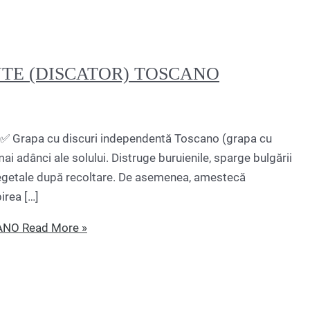
TE (DISCATOR) TOSCANO
) ✅ Grapa cu discuri independentă Toscano (grapa cu
mai adânci ale solului. Distruge buruienile, sparge bulgării
 vegetale după recoltare. De asemenea, amestecă
irea […]
ANO
Read More »