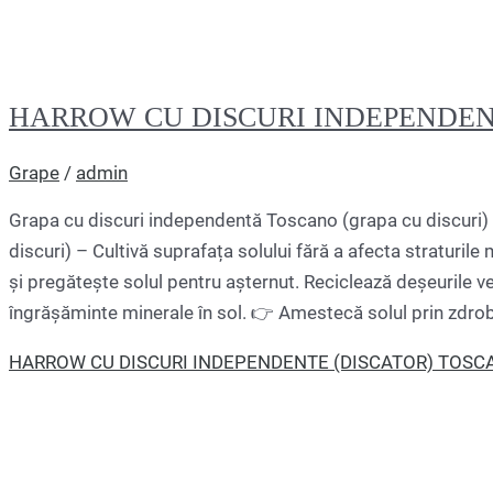
HARROW CU DISCURI INDEPENDEN
Grape
/
admin
Grapa cu discuri independentă Toscano (grapa cu discuri
discuri) – Cultivă suprafața solului fără a afecta straturile 
și pregătește solul pentru așternut. Reciclează deșeurile
îngrășăminte minerale în sol. 👉 Amestecă solul prin zdrob
HARROW CU DISCURI INDEPENDENTE (DISCATOR) TOSC