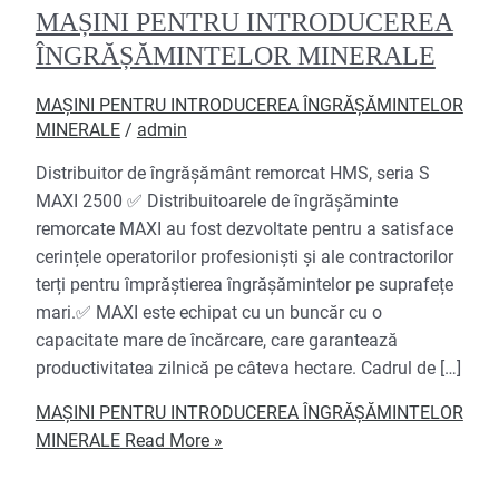
MAȘINI PENTRU INTRODUCEREA
ÎNGRĂȘĂMINTELOR MINERALE
MAȘINI PENTRU INTRODUCEREA ÎNGRĂȘĂMINTELOR
MINERALE
/
admin
Distribuitor de îngrășământ remorcat HMS, seria S
MAXI 2500 ✅ Distribuitoarele de îngrășăminte
remorcate MAXI au fost dezvoltate pentru a satisface
cerințele operatorilor profesioniști și ale contractorilor
terți pentru împrăștierea îngrășămintelor pe suprafețe
mari.✅ MAXI este echipat cu un buncăr cu o
capacitate mare de încărcare, care garantează
productivitatea zilnică pe câteva hectare. Cadrul de […]
MAȘINI PENTRU INTRODUCEREA ÎNGRĂȘĂMINTELOR
MINERALE
Read More »