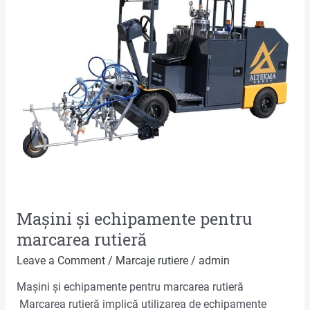
rutieră
Mașini și echipamente pentru
marcarea rutieră
Leave a Comment
/
Marcaje rutiere
/
admin
Mașini și echipamente pentru marcarea rutieră
Marcarea rutieră implică utilizarea de echipamente