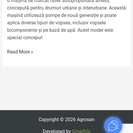
o mașină de marcat rutier autopropulsată airless,
concepută pentru drumuri urbane și interurbane. Această
mașină utilizează pompe de nouă generație și poate
aplica diverse tipuri de vopsea, inclusiv vopsele
bicomponente și pe bază de apă. Acest model este
special conceput
Read More »
Copyright © 2026 Agrosan
Developed by
SmartUp