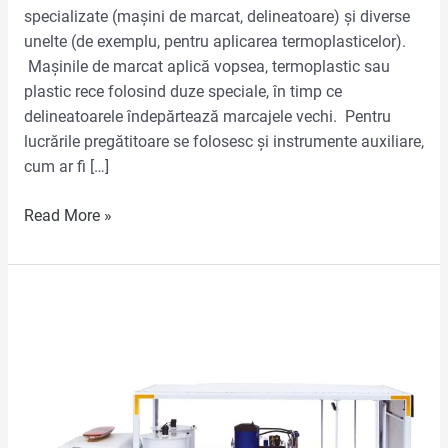
specializate (mașini de marcat, delineatoare) și diverse
unelte (de exemplu, pentru aplicarea termoplasticelor).
Mașinile de marcat aplică vopsea, termoplastic sau
plastic rece folosind duze speciale, în timp ce
delineatoarele îndepărtează marcajele vechi. Pentru
lucrările pregătitoare se folosesc și instrumente auxiliare,
cum ar fi […]
Read More »
Mașină
autopropulsată
de
marcare
rutieră