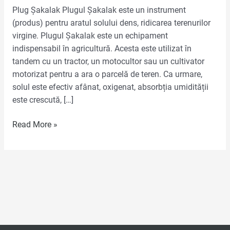
Plug Șakalak Plugul Șakalak este un instrument
(produs) pentru aratul solului dens, ridicarea terenurilor
virgine. Plugul Șakalak este un echipament
indispensabil în agricultură. Acesta este utilizat în
tandem cu un tractor, un motocultor sau un cultivator
motorizat pentru a ara o parcelă de teren. Ca urmare,
solul este efectiv afânat, oxigenat, absorbția umidității
este crescută, […]
Read More »