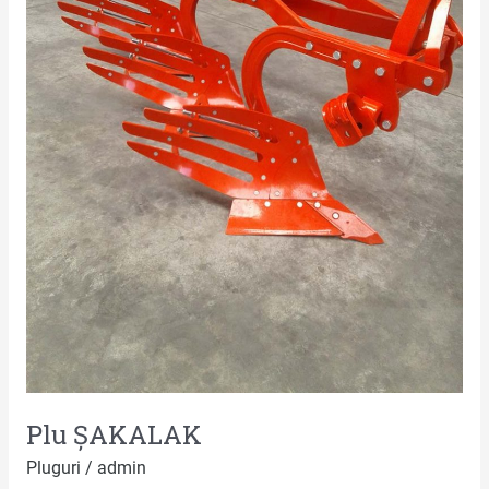
Plu ȘAKALAK
Pluguri
/
admin