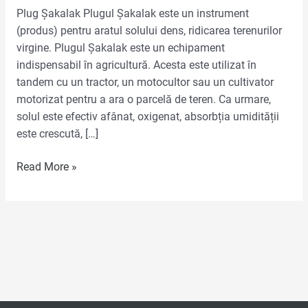
Plug Șakalak Plugul Șakalak este un instrument
(produs) pentru aratul solului dens, ridicarea terenurilor
virgine. Plugul Șakalak este un echipament
indispensabil în agricultură. Acesta este utilizat în
tandem cu un tractor, un motocultor sau un cultivator
motorizat pentru a ara o parcelă de teren. Ca urmare,
solul este efectiv afânat, oxigenat, absorbția umidității
este crescută, […]
Read More »