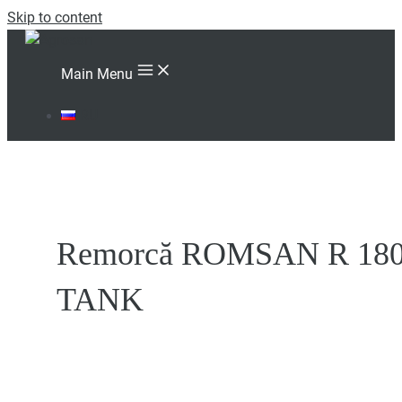
Skip to content
Main Menu
RU
Remorcă ROMSAN R 18
TANK