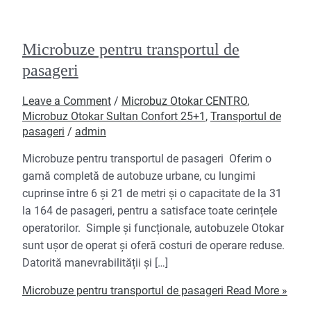
Microbuze pentru transportul de
pasageri
Leave a Comment
/
Microbuz Otokar CENTRO
,
Microbuz Otokar Sultan Confort 25+1
,
Transportul de
pasageri
/
admin
Microbuze pentru transportul de pasageri Oferim o
gamă completă de autobuze urbane, cu lungimi
cuprinse între 6 și 21 de metri și o capacitate de la 31
la 164 de pasageri, pentru a satisface toate cerințele
operatorilor. Simple și funcționale, autobuzele Otokar
sunt ușor de operat și oferă costuri de operare reduse.
Datorită manevrabilității și […]
Microbuze pentru transportul de pasageri
Read More »