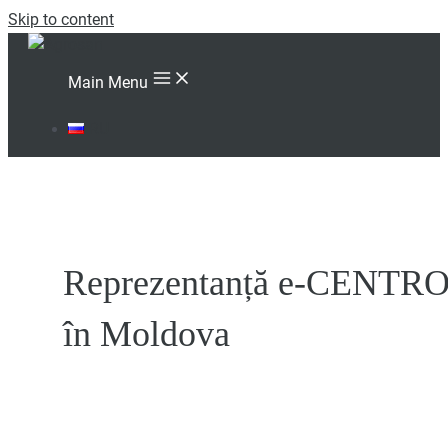
Skip to content
Main Menu
RU
Reprezentanță e-CENTR
în Moldova