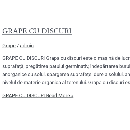
GRAPE CU DISCURI
Grape
/
admin
GRAPE CU DISCURI Grapa cu discuri este o mașină de lucru 
suprafață, pregătirea patului germinativ, îndepărtarea bur
anorganice cu solul, spargerea suprafeței dure a solului, a
nivelul de materie organică al terenului. Grapa cu discuri es
GRAPE CU DISCURI
Read More »