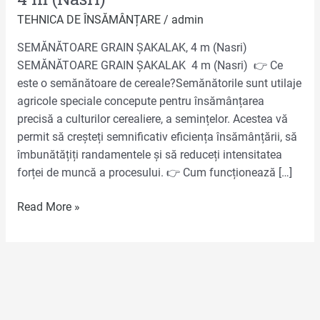
TEHNICA DE ÎNSĂMÂNȚARE
/
admin
SEMĂNĂTOARE GRAIN ȘAKALAK, 4 m (Nasri)
SEMĂNĂTOARE GRAIN ȘAKALAK 4 m (Nasri) 👉 Ce
este o semănătoare de cereale?Semănătorile sunt utilaje
agricole speciale concepute pentru însămânțarea
precisă a culturilor cerealiere, a semințelor. Acestea vă
permit să creșteți semnificativ eficiența însămânțării, să
îmbunătățiți randamentele și să reduceți intensitatea
forței de muncă a procesului. 👉 Cum funcționează […]
Read More »