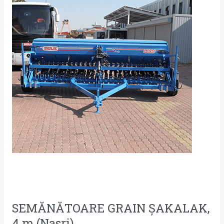
(Nasri)
SEMĂNĂTOARE GRAIN ȘAKALAK,
4 m (Nasri)