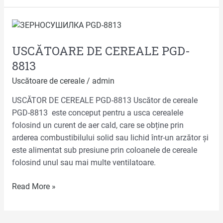
USCĂTOARE
DE
USCĂTOARE DE CEREALE PGD-
CEREALE
PGD-
8813
8813
Uscătoare de cereale
/
admin
USCĂTOR DE CEREALE PGD-8813 Uscător de cereale
PGD-8813 este conceput pentru a usca cerealele
folosind un curent de aer cald, care se obține prin
arderea combustibilului solid sau lichid într-un arzător și
este alimentat sub presiune prin coloanele de cereale
folosind unul sau mai multe ventilatoare.
Read More »