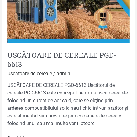
USCĂTOARE DE CEREALE PGD-
6613
Uscătoare de cereale
/
admin
USCĂTOARE DE CEREALE PGD-6613 Uscătorul de
cereale PGD-6613 este conceput pentru a usca cerealele
folosind un curent de aer cald, care se obține prin
arderea combustibilului solid sau lichid într-un arzător și
este alimentat sub presiune prin coloanele de cereale
folosind unul sau mai multe ventilatoare.