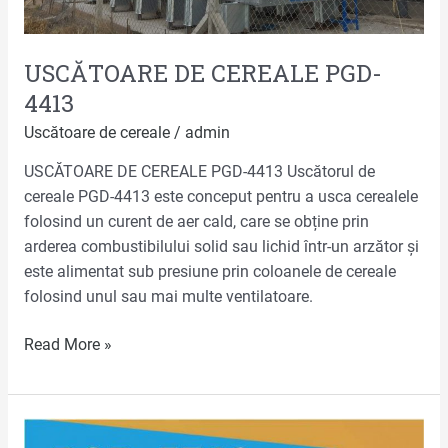
USCĂTOARE DE CEREALE PGD-
4413
Uscătoare de cereale
/
admin
USCĂTOARE DE CEREALE PGD-4413 Uscătorul de
cereale PGD-4413 este conceput pentru a usca cerealele
folosind un curent de aer cald, care se obține prin
arderea combustibilului solid sau lichid într-un arzător și
este alimentat sub presiune prin coloanele de cereale
folosind unul sau mai multe ventilatoare.
Read More »
USCĂTOARE