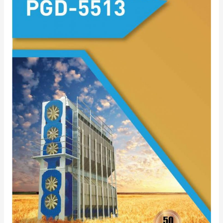
DE
CEREALE
PGD-
5513