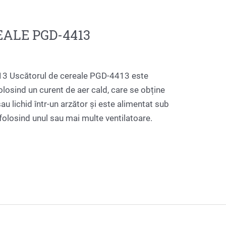
ALE PGD-4413
Uscătorul de cereale PGD-4413 este
losind un curent de aer cald, care se obține
au lichid într-un arzător și este alimentat sub
folosind unul sau mai multe ventilatoare.