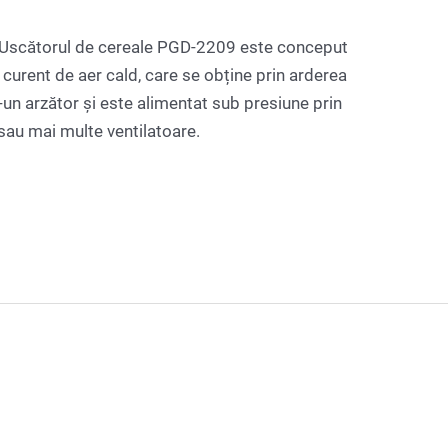
cătorul de cereale PGD-2209 este conceput
 curent de aer cald, care se obține prin arderea
r-un arzător și este alimentat sub presiune prin
sau mai multe ventilatoare.