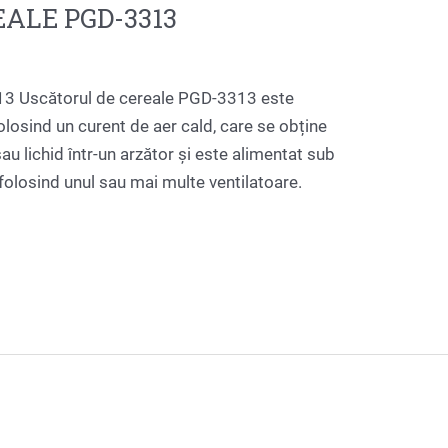
ALE PGD-3313
Uscătorul de cereale PGD-3313 este
losind un curent de aer cald, care se obține
au lichid într-un arzător și este alimentat sub
folosind unul sau mai multe ventilatoare.