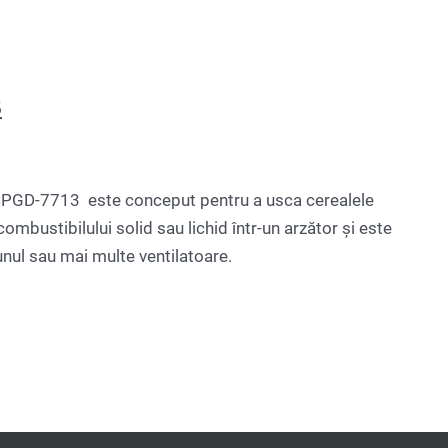
3
GD-7713 este conceput pentru a usca cerealele
ombustibilului solid sau lichid într-un arzător și este
unul sau mai multe ventilatoare.