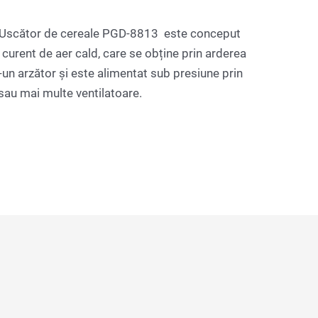
cător de cereale PGD-8813 este conceput
 curent de aer cald, care se obține prin arderea
r-un arzător și este alimentat sub presiune prin
sau mai multe ventilatoare.